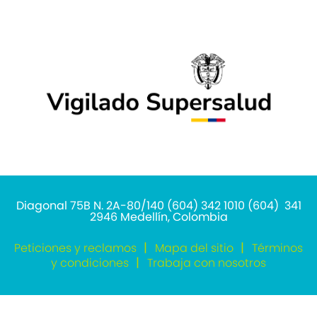
Diagonal 75B N. 2A-80/140 (604) 342 1010 (604) 341
2946 Medellín, Colombia
Peticiones y reclamos
Mapa del sitio
Términos
y condiciones
Trabaja con nosotros