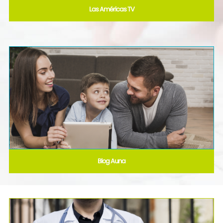
Las Américas TV
Blog Auna