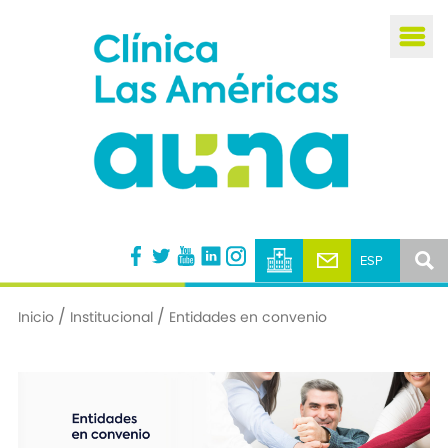
Busca
/
/
Inicio
Institucional
Entidades en convenio